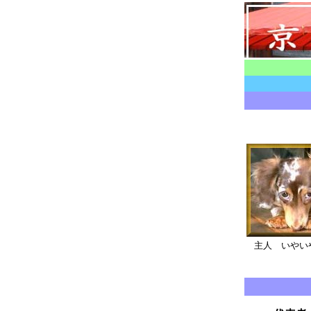
主人 いやい